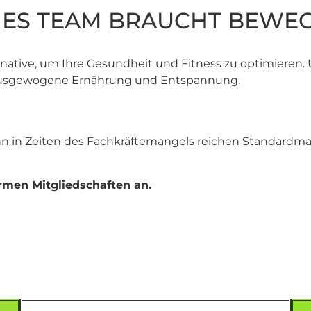
IGES TEAM BRAUCHT BEWE
ternative, um Ihre Gesundheit und Fitness zu optimieren.
e ausgewogene Ernährung und Entspannung.
denn in Zeiten des Fachkräftemangels reichen Standar
rmen Mitgliedschaften an.