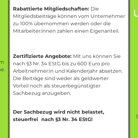
Rabattierte Mitgliedschaften:
Die
Mitgliedsbeiträge können vom Unternehmer
zu 100% übernommen werden oder die
Mitarbeiter:innen zahlen einen Eigenanteil.
Zertifizierte Angebote:
Mit uns können Sie
em
nach §3 Nr. 34 EStG bis zu 600 Euro pro
e.
Arbeitnehmer:in und Kalenderjahr absetzen.
Die Beiträge sind weder als geldwerter
Vorteil noch als steuerbegünstigter
Sachbezug anzugeben.
Der Sachbezug wird nicht belastet,
steuerfrei nach §3 Nr. 34 EStG!