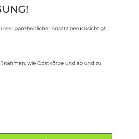
GUNG!
 Unser ganzheitlicher Ansatz berücksichtigt
dmaßnahmen, wie Obstkörbe und ab und zu