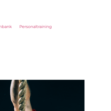
nbank
Personaltraining