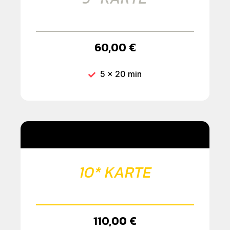
60,00 €
5 x 20 min
10* KARTE
110,00 €