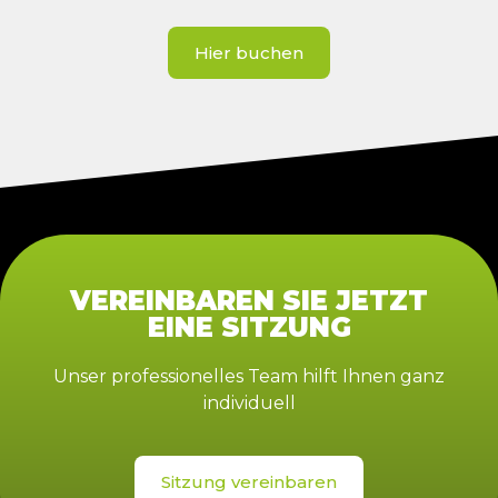
Hier buchen
VEREINBAREN SIE JETZT
EINE SITZUNG
Unser professionelles Team hilft Ihnen ganz
individuell
Sitzung vereinbaren