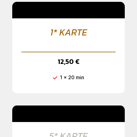
1* KARTE
12,50 €
1 x 20 min
5* KARTE